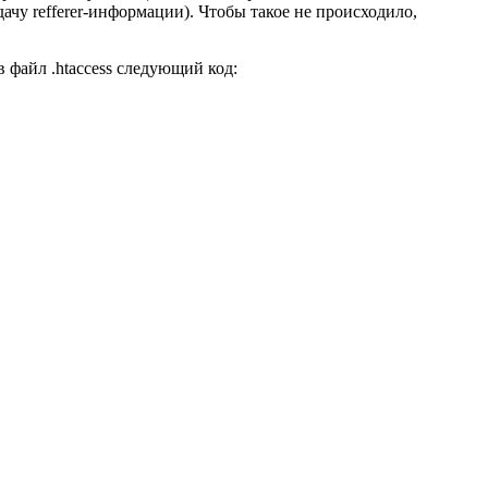
чу refferer-информации). Чтобы такое не происходило,
 файл .htaccess следующий код: