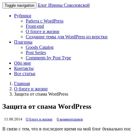
Блог Ирины Соколовской
Toggle navigation
Рубрики
Работа с WordPress
Front-end
О блоге и жизни
Создание темы для WordPress из верстки
Плагины
Goods Catalog
Post Series
Comments by Post Type
Обо мне
Контакты
Все статьи
Главная
О блоге и жизни
Защита от спама WordPress
Защита от спама WordPress
11.08.2014
О блоге и жизни
0 комментариев
В связи с тем, что в последнее время на мой блог буквально 