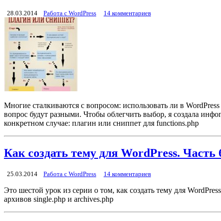
28.03.2014
Работа с WordPress
14 комментариев
Многие сталкиваются с вопросом: использовать ли в WordPress 
вопрос будут разными. Чтобы облегчить выбор, я создала инфо
конкретном случае: плагин или сниппет для functions.php
Как создать тему для WordPress. Часть
25.03.2014
Работа с WordPress
14 комментариев
Это шестой урок из серии о том, как создать тему для WordPre
архивов single.php и archives.php