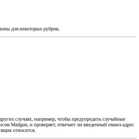
блоны для некоторых рубрик.
х других случаях, например, чтобы предупредить случайные
исом Mailgun, и проверяет, отвечает ли введенный емаил-адрес
 ящик относится.