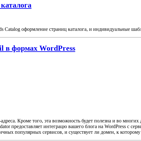
 каталога
ods Catalog оформление страниц каталога, и индивидуальные ша
il в формах WordPress
-адреса. Кроме того, эта возможность будет полезна и во многи
dator предоставляет интеграцю вашего блога на WordPress с серв
чных популярных сервисов, и существует ли домен, к которому