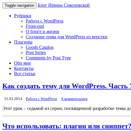
Блог Ирины Соколовской
Toggle navigation
Рубрики
Работа с WordPress
Front-end
О блоге и жизни
Создание темы для WordPress из верстки
Плагины
Goods Catalog
Post Series
Comments by Post Type
Обо мне
Контакты
Все статьи
Как создать тему для WordPress. Часть 
31.03.2014
Работа с WordPress
8 комментариев
Этот урок – седьмой из серии, посвященной разработке темы для
Что использовать: плагин или сниппе