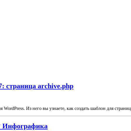
7: страница archive.php
 WordPress. Из него вы узнаете, как создать шаблон для страниц
т? Инфографика