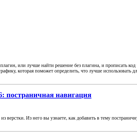
плагин, или лучше найти решение без плагина, и прописать код в
графику, которая поможет определить, что лучше использовать д
 6: постраничная навигация
ss из верстки. Из него вы узнаете, как добавить в тему постран