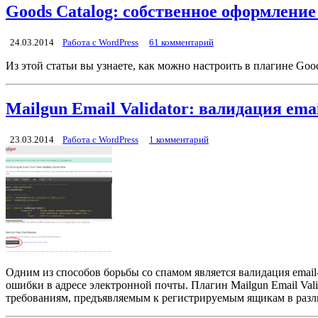
Goods Catalog: собственное оформление
24.03.2014
Работа с WordPress
61 комментарий
Из этой статьи вы узнаете, как можно настроить в плагине Go
Mailgun Email Validator: валидация ema
23.03.2014
Работа с WordPress
1 комментарий
Одним из способов борьбы со спамом является валидация email
ошибки в адресе электронной почты. Плагин Mailgun Email Vali
требованиям, предъявляемым к регистрируемым ящикам в разли